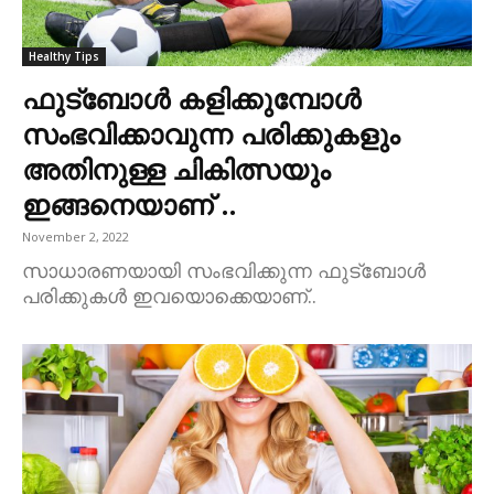
Healthy Tips
ഫുട്ബോൾ കളിക്കുമ്പോൾ
സംഭവിക്കാവുന്ന പരിക്കുകളും
അതിനുള്ള ചികിത്സയും
ഇങ്ങനെയാണ് ..
November 2, 2022
സാധാരണയായി സംഭവിക്കുന്ന ഫുട്ബോൾ
പരിക്കുകൾ ഇവയൊക്കെയാണ്..