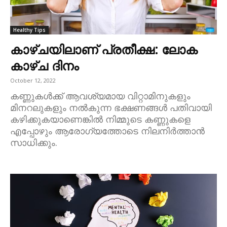
Healthy Tips
കാഴ്ചയിലാണ് പ്രതീക്ഷ: ലോക
കാഴ്ച ദിനം
October 12, 2022
കണ്ണുകൾക്ക് ആവശ്യമായ വിറ്റാമിനുകളും
മിനറലുകളും നൽകുന്ന ഭക്ഷണങ്ങൾ പതിവായി
കഴിക്കുകയാണെങ്കിൽ നിമ്മുടെ കണ്ണുകളെ
എപ്പോഴും ആരോഗ്യത്തോടെ നിലനിർത്താൻ
സാധിക്കും.