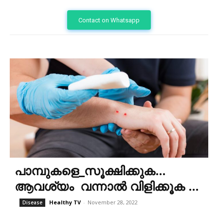
Contact on Whatsapp
പാമ്പുകളെ_സൂക്ഷിക്കുക…
ആവശ്യം വന്നാൽ വിളിക്കൂക …
Healthy TV
-
November 28, 2022
Disease