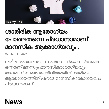
Healthy Tips
ശാരീരിക ആരോഗ്യം
പോലെതന്നെ പ്രധാനാമാണ്‌
മാനസിക ആരോഗ്യവും .
October 10, 2022
ശരീരം പോലെ തന്നെ പ്രാധാന്യം നൽകേണ്ട
ഒന്നാണ് മനസ്സും മാനസികാരോഗ്യവും.
ആരോഗ്യകരമായ ജീവിതത്തിന് ശാരീരിക
ആരോഗ്യത്തിന് പുറമേ മാനസികാരോഗ്യവും
പ്രധാനമാണ്.
News