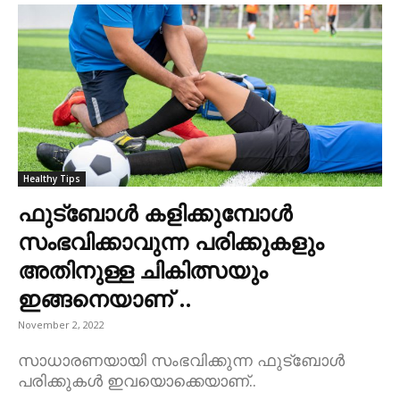
Healthy Tips
ഫുട്ബോൾ കളിക്കുമ്പോൾ
സംഭവിക്കാവുന്ന പരിക്കുകളും
അതിനുള്ള ചികിത്സയും
ഇങ്ങനെയാണ് ..
November 2, 2022
സാധാരണയായി സംഭവിക്കുന്ന ഫുട്ബോൾ
പരിക്കുകൾ ഇവയൊക്കെയാണ്..