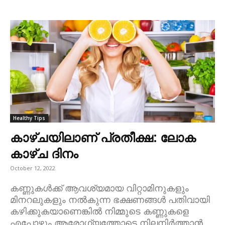
Healthy Tips
കാഴ്ചയിലാണ് പ്രതീക്ഷ: ലോക
കാഴ്ച ദിനം
October 12, 2022
കണ്ണുകൾക്ക് ആവശ്യമായ വിറ്റാമിനുകളും
മിനറലുകളും നൽകുന്ന ഭക്ഷണങ്ങൾ പതിവായി
കഴിക്കുകയാണെങ്കിൽ നിമ്മുടെ കണ്ണുകളെ
എപ്പോഴും ആരോഗ്യത്തോടെ നിലനിർത്താൻ