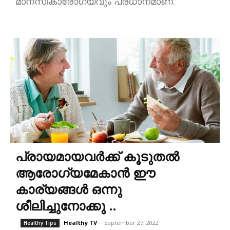
മാനസികാരോഗ്യവും പ്രധാനമാണ്.
പ്രായമായവർക്ക് കൂടുതൽ
ആരോഗ്യമേകാൻ ഈ
കാര്യങ്ങൾ ഒന്നു
ശീലിച്ചുനോക്കു ..
Healthy TV
-
September 27, 2022
Healthy Tips