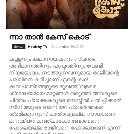
ന്നാ താൻ കേസ് കൊട്
Healthy TV
-
September 19, 2022
dental
കള്ളനും കഥാനായകനും സ്വന്തം
അഭിമാനത്തിനും പൃഷ്ടത്തിനും വേണ്ടി
നിയമയുദ്ധം നടത്തുന്നവനുമായ രാജീവന്റെ
പല്ലിനെ കറിച്ചാണ് എന്റെ കഥ!
കഥാപാത്രങ്ങളുടെ മുഖത്ത് വളരെ
ശ്രദ്ധേയമായ മാറ്റങ്ങൾ വരുത്തി അവരുടെ
ചിത്രം പ്രേക്ഷകരുടെ മനസ്സിൽ പതിപ്പിക്കാൻ
സിനിമയുടെ അണിയറ പ്രവർത്തകർ
ശ്രമിക്കുന്നുണ്ട്. മാത്രവുമല്ല, സാധാരണ
മനുഷ്യർ കുഞ്ചാക്കോ ബോബനെ
പോലെയല്ല രാജീവനെ പോലെയാണ് എന്ന്