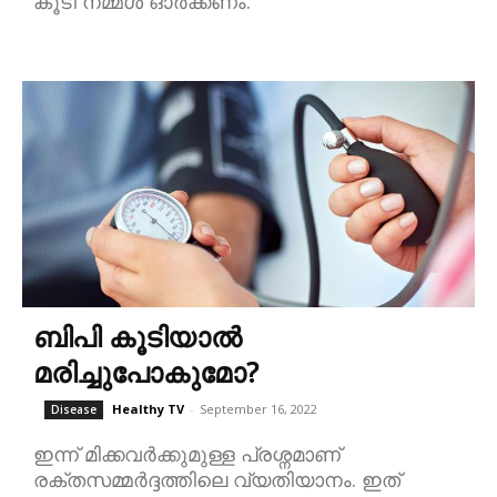
കൂടി നമ്മൾ ഓർക്കണം.
ബിപി കൂടിയാൽ
മരിച്ചുപോകുമോ?
Healthy TV
-
September 16, 2022
Disease
ഇന്ന് മിക്കവർക്കുമുള്ള പ്രശ്നമാണ്
രക്തസമ്മർദ്ദത്തിലെ വ്യതിയാനം. ഇത്