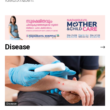
പ്രധാനമാണ്.
Disease
Disease