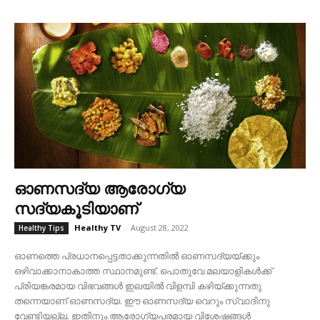
ഓണസദ്യ ആരോഗ്യ
സദ്യകൂടിയാണ്
Healthy TV
-
August 28, 2022
Healthy Tips
ഓണത്തെ പ്രധാനപ്പെട്ടതാക്കുന്നതില്‍ ഓണസദ്യയ്ക്കും
ഒഴിവാക്കാനാകാത്ത സ്ഥാനമുണ്ട്. പൊതുവേ മലയാളികള്‍ക്ക്
പ്രിയങ്കരമായ വിഭവങ്ങള്‍ ഇലയില്‍ വിളമ്പി കഴിയ്ക്കുന്നതു
തന്നെയാണ് ഓണസദ്യ. ഈ ഓണസദ്യ വെറും സ്വാദിനു
വേണ്ടിയല്ല. ഇതിനും ആരോഗ്യപരമായ വിശേഷങ്ങള്‍