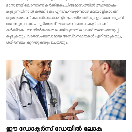
മാസങ്ങളിലൊന്നാണ് കർക്കിടകം.ചിങ്ങമാസത്തിൽ ആഘോഷം
കൂടുന്നതിനാൽ കർക്കിടകം എന്ന് പറയുമ്പോഴേ മലയാളികൾക്ക്
ആവേശമാണ്. കർക്കിടകം മനസ്സിനും ശരീരത്തിനും ഉത്സാഹക്കുറവ്
തോന്നുന്ന കാലം കൂടിയാണ്. രാമായണ മാസം കൂടിയാണ്
കർക്കിടകം. മഴ നിൽക്കാതെ പെയ്യുന്നത് കൊണ്ട് തന്നെ തണുപ്പ്
കൂടുകയും വാതസംബന്ധമായ അസ്വസ്ഥതകൾ ഏറിവരുകയും,
ശരീരബലം കുറയുകയും ചെയ്യും.
ഈ ഡോക്ടർസ് ഡേയിൽ ലോക