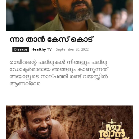
ന്നാ താൻ കേസ് കൊട്
Healthy TV
-
September 20, 2022
Disease
രാജീവന്റെ പല്ലുകൾ നിങ്ങളും പല്ലു
ഡോക്ടർമാരായ ഞങ്ങളും കാണുന്നത്
അയാളുടെ നാല്പത്തി രണ്ട് വയസ്സിൽ
ആണല്ലോ.