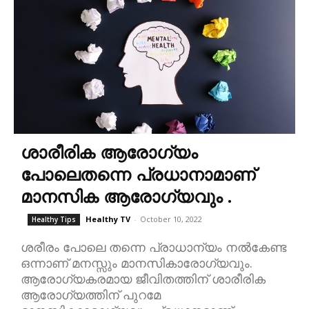
ശാരീരിക ആരോഗ്യം
പോലെതന്നെ പ്രധാനാമാണ്‌
മാനസിക ആരോഗ്യവും .
Healthy TV
-
October 10, 2022
Healthy Tips
ശരീരം പോലെ തന്നെ പ്രാധാന്യം നൽകേണ്ട
ഒന്നാണ് മനസ്സും മാനസികാരോഗ്യവും.
ആരോഗ്യകരമായ ജീവിതത്തിന് ശാരീരിക
ആരോഗ്യത്തിന് പുറമേ