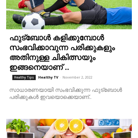
ഫുട്ബോൾ കളിക്കുമ്പോൾ
സംഭവിക്കാവുന്ന പരിക്കുകളും
അതിനുള്ള ചികിത്സയും
ഇങ്ങനെയാണ് ..
Healthy TV
-
November 2, 2022
Healthy Tips
സാധാരണയായി സംഭവിക്കുന്ന ഫുട്ബോൾ
പരിക്കുകൾ ഇവയൊക്കെയാണ്..